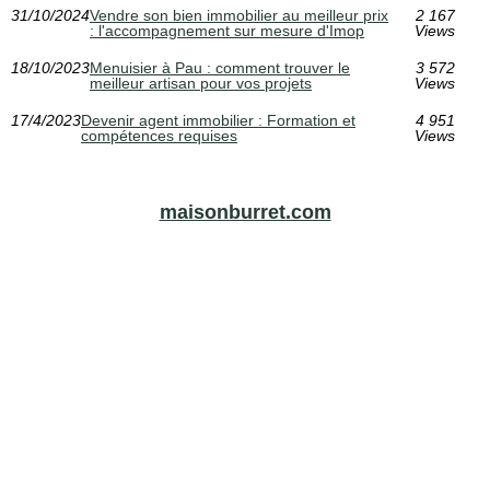
31/10/2024
Vendre son bien immobilier au meilleur prix
2 167
: l'accompagnement sur mesure d'Imop
Views
18/10/2023
Menuisier à Pau : comment trouver le
3 572
meilleur artisan pour vos projets
Views
17/4/2023
Devenir agent immobilier : Formation et
4 951
compétences requises
Views
maisonburret.com