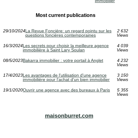
immobilier
Most current publications
29/10/2024
La Revue Foncière: un regard pointu sur les
2 632
questions foncières contemporaines
Views
16/3/2024
Les secrets pour choisir la meilleure agence
4 039
immobilière à Saint Lary Soulan
Views
08/5/2023
Bakarra immobilier : votre portail à Anglet
4 232
Views
17/4/2023
Les avantages de l'utilisation d'une agence
3 150
immobilière pour l'achat d'un bien immobilier
Views
19/1/2020
Ouvrir une agence avec des bureaux à Paris
5 355
Views
maisonburret.com