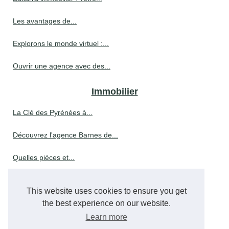
Les avantages de...
Explorons le monde virtuel :...
Ouvrir une agence avec des...
Immobilier
La Clé des Pyrénées à...
Découvrez l'agence Barnes de...
Quelles pièces et...
Découvrez le processus en...
This website uses cookies to ensure you get
L’expertise en aménagement...
the best experience on our website.
Learn more
Actualité copropriété :...