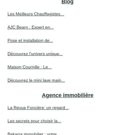
Blog
Les Meilleurs Chauffagistes...
AJC Bearn : Expert en...
Pose et installation de...
Découvrez l'univers unique...
Maison Cournille : Le...
Découvrez le mini lave main...
Agence immobilière
La Revue Foncière: un regard...
Les secrets pour choisir la...
Bakarra immobilier : votre...