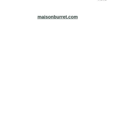
maisonburret.com