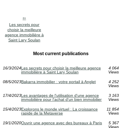
Les secrets pour
choisir la meilleure
agence immobilière à
Saint Lary Soulan
Most current publications
16/3/2024
Les secrets pour choisir la meilleure agence
4 064
immobilière à Saint Lary Soulan
Views
08/5/2023
Bakarra immobilier : votre portail à Anglet
4 252
Views
17/4/2023
Les avantages de l'utilisation d'une agence
3 163
immobilière pour l'achat d'un bien immobilier
Views
15/4/2023
Explorons le monde virtuel : La croissance
11 854
rapide de la Metaverse
Views
19/1/2020
Ouvrir une agence avec des bureaux à Paris
5 367
Views