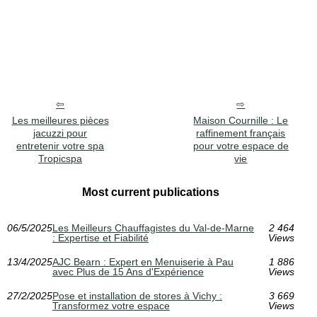
Les meilleures pièces
Maison Cournille : Le
jacuzzi pour
raffinement français
entretenir votre spa
pour votre espace de
Tropicspa
vie
Most current publications
06/5/2025
Les Meilleurs Chauffagistes du Val-de-Marne
2 464
: Expertise et Fiabilité
Views
13/4/2025
AJC Bearn : Expert en Menuiserie à Pau
1 886
avec Plus de 15 Ans d'Expérience
Views
27/2/2025
Pose et installation de stores à Vichy :
3 669
Transformez votre espace
Views