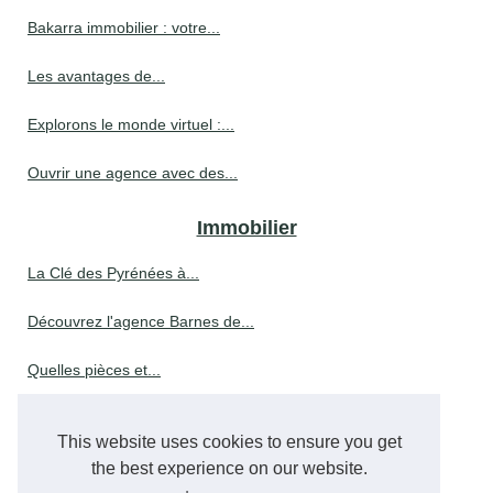
Bakarra immobilier : votre...
Les avantages de...
Explorons le monde virtuel :...
Ouvrir une agence avec des...
Immobilier
La Clé des Pyrénées à...
Découvrez l'agence Barnes de...
Quelles pièces et...
Découvrez le processus en...
This website uses cookies to ensure you get
L’expertise en aménagement...
the best experience on our website.