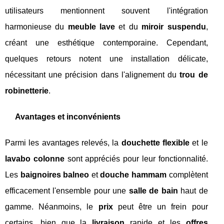
utilisateurs mentionnent souvent l'intégration
harmonieuse du
meuble lave
et du
miroir suspendu
,
créant une esthétique contemporaine. Cependant,
quelques retours notent une installation délicate,
nécessitant une précision dans l'alignement du
trou de
robinetterie
.
Avantages et inconvénients
Parmi les avantages relevés, la
douchette flexible
et le
lavabo colonne
sont appréciés pour leur fonctionnalité.
Les
baignoires balneo
et
douche hammam
complètent
efficacement l'ensemble pour une
salle de bain
haut de
gamme. Néanmoins, le
prix
peut être un frein pour
certains, bien que la
livraison
rapide et les
offres