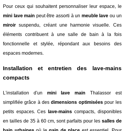
Pour ceux qui souhaitent personnaliser leur espace, le
mini lave main
peut être assorti à un
meuble lave
ou un
miroir
suspendu, créant une harmonie visuelle. Ces
éléments contribuent à une salle de bain à la fois
fonctionnelle et stylée, répondant aux besoins des
espaces modernes.
Installation et entretien des lave-mains
compacts
L'installation d'un
mini lave main
Thalassor est
simplifiée grâce à des
dimensions optimisées
pour les
petits espaces. Ces
lave-mains
compacts, disponibles
en tailles de 35 à 60 cm, sont parfaits pour les
salles de
bain urbaines
où le
gain de place
est essentiel. Pour