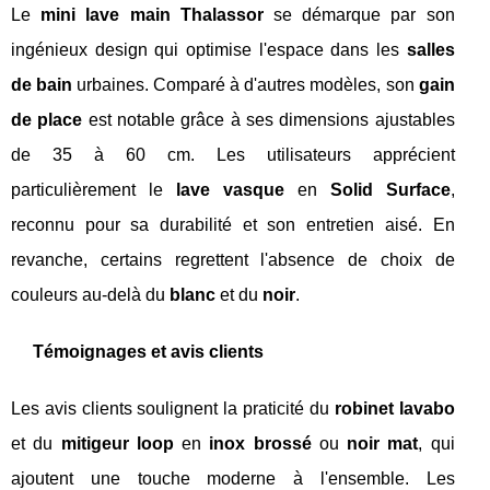
Le
mini lave main Thalassor
se démarque par son
ingénieux design qui optimise l'espace dans les
salles
de bain
urbaines. Comparé à d'autres modèles, son
gain
de place
est notable grâce à ses dimensions ajustables
de 35 à 60 cm. Les utilisateurs apprécient
particulièrement le
lave vasque
en
Solid Surface
,
reconnu pour sa durabilité et son entretien aisé. En
revanche, certains regrettent l'absence de choix de
couleurs au-delà du
blanc
et du
noir
.
Témoignages et avis clients
Les avis clients soulignent la praticité du
robinet lavabo
et du
mitigeur loop
en
inox brossé
ou
noir mat
, qui
ajoutent une touche moderne à l'ensemble. Les